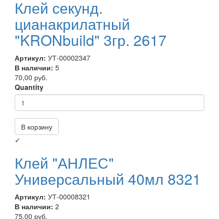
Клей секунд.
цианакрилатный
"KRONbuild" 3гр. 2617
Артикул:
УТ-00002347
В наличии:
5
70,00 руб.
Quantity
В корзину
✓
Клей "АНЛЕС"
Универсальный 40мл 8321
Артикул:
УТ-00008321
В наличии:
2
75,00 руб.