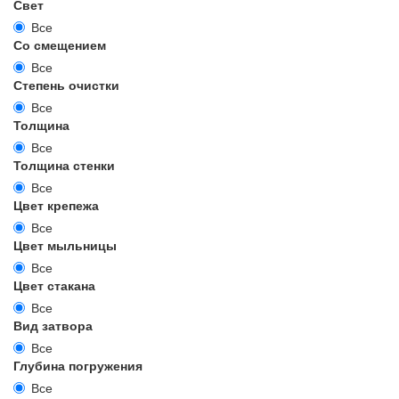
Свет
Все
Со смещением
Все
Степень очистки
Все
Толщина
Все
Толщина стенки
Все
Цвет крепежа
Все
Цвет мыльницы
Все
Цвет стакана
Все
Вид затвора
Все
Глубина погружения
Все