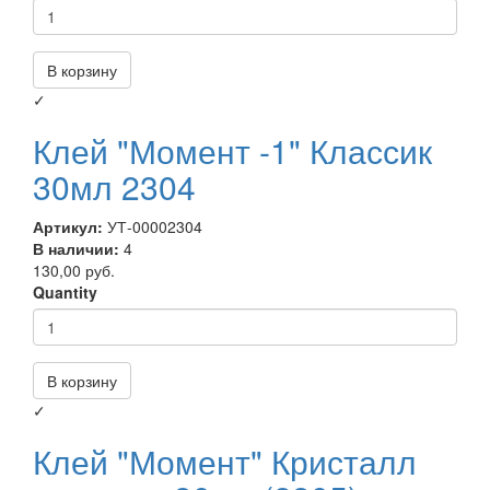
В корзину
✓
Клей "Момент -1" Классик
30мл 2304
Артикул:
УТ-00002304
В наличии:
4
130,00 руб.
Quantity
В корзину
✓
Клей "Момент" Кристалл