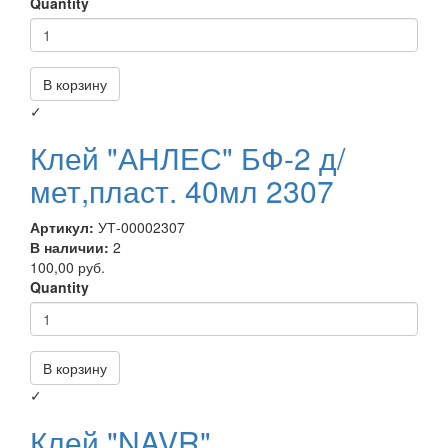
Quantity
В корзину
✓
Клей "АНЛЕС" БФ-2 д/
мет,пласт. 40мл 2307
Артикул:
УТ-00002307
В наличии:
2
100,00 руб.
Quantity
В корзину
✓
Клей "NAVR"