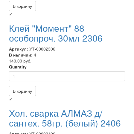
В корзину
✓
Клей "Момент" 88
особопроч. 30мл 2306
Артикул:
УТ-00002306
В наличии:
4
140,00 руб.
Quantity
В корзину
✓
Хол. сварка АЛМАЗ д/
сантех. 58гр. (белый) 2406
Артикул:
УТ-00002406