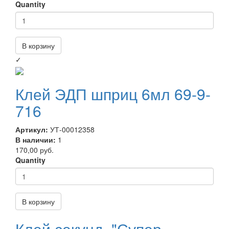
Quantity
В корзину
✓
Клей ЭДП шприц 6мл 69-9-
716
Артикул:
УТ-00012358
В наличии:
1
170,00 руб.
Quantity
В корзину
Клей секунд. "Супер