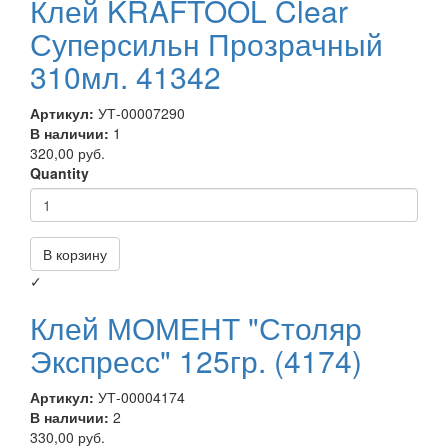
Клей KRAFTOOL Clear
Суперсильн Прозрачный
310мл. 41342
Артикул:
УТ-00007290
В наличии:
1
320,00 руб.
Quantity
В корзину
✓
Клей МОМЕНТ "Столяр
Экспресс" 125гр. (4174)
Артикул:
УТ-00004174
В наличии:
2
330,00 руб.