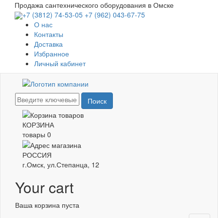
Перейти
Продажа сантехнического оборудования в Омске
к
+7 (3812) 74-53-05
+7 (962) 043-67-75
основному
О нас
содержанию
Контакты
Доставка
Избранное
Личный кабинет
Поиск
КОРЗИНА
товары
0
РОССИЯ
г.Омск, ул.Степанца, 12
Your cart
Ваша корзина пуста