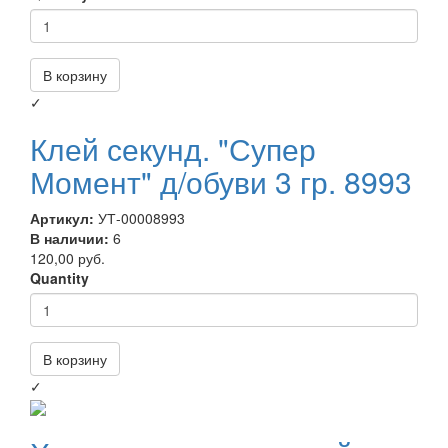
В корзину
✓
Клей секунд. "Супер
Момент" д/обуви 3 гр. 8993
Артикул:
УТ-00008993
В наличии:
6
120,00 руб.
Quantity
В корзину
✓