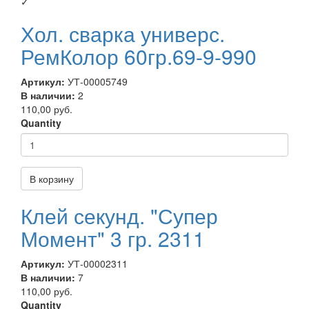
✓
Хол. сварка универс.
РемКолор 60гр.69-9-990
Артикул:
УТ-00005749
В наличии:
2
110,00 руб.
Quantity
В корзину
Клей секунд. "Супер
Момент" 3 гр. 2311
Артикул:
УТ-00002311
В наличии:
7
110,00 руб.
Quantity