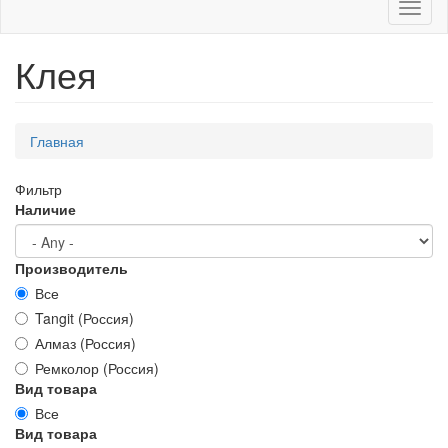
Toggl
naviga
Клея
Вы
Главная
здесь
Фильтр
Наличие
Производитель
Все
Tangit (Россия)
Алмаз (Россия)
Ремколор (Россия)
Вид товара
Все
Вид товара