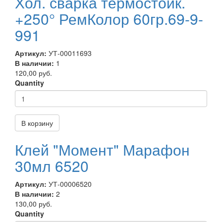
Хол. сварка термостойк.
+250° РемКолор 60гр.69-9-
991
Артикул:
УТ-00011693
В наличии:
1
120,00 руб.
Quantity
В корзину
Клей "Момент" Марафон
30мл 6520
Артикул:
УТ-00006520
В наличии:
2
130,00 руб.
Quantity