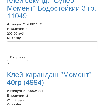
Момент" Водостойкий 3 гр.
11049
Артикул:
УТ-00011049
В наличии:
2
200,00 руб.
Quantity
В корзину
✓
Клей-карандаш "Момент"
40гр (4994)
Артикул:
УТ-00004994
В наличии:
2
210,00 руб.
Quantity