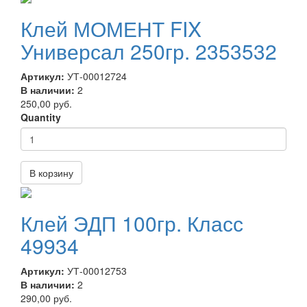
Клей МОМЕНТ FIX
Универсал 250гр. 2353532
Артикул:
УТ-00012724
В наличии:
2
250,00 руб.
Quantity
В корзину
Клей ЭДП 100гр. Класс
49934
Артикул:
УТ-00012753
В наличии:
2
290,00 руб.