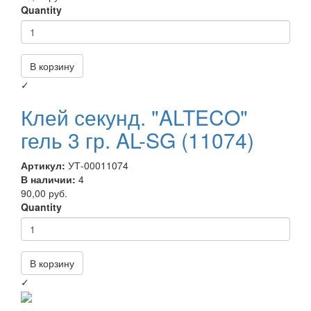
Quantity
В корзину
✓
Клей секунд. "ALTECO"
гель 3 гр. AL-SG (11074)
Артикул:
УТ-00011074
В наличии:
4
90,00 руб.
Quantity
В корзину
✓