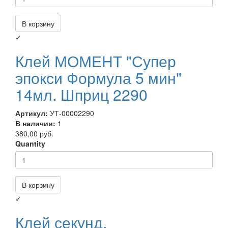
В корзину
✓
Клей МОМЕНТ "Супер
эпокси Формула 5 мин"
14мл. Шприц 2290
Артикул:
УТ-00002290
В наличии:
1
380,00 руб.
Quantity
В корзину
✓
Клей секунд.