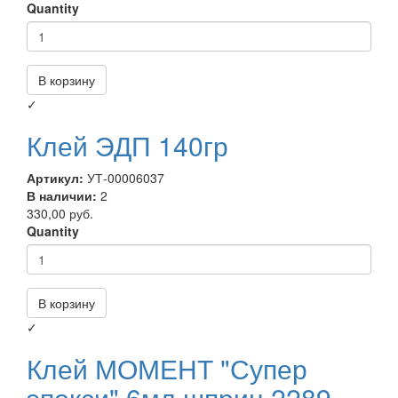
Quantity
В корзину
✓
Клей ЭДП 140гр
Артикул:
УТ-00006037
В наличии:
2
330,00 руб.
Quantity
В корзину
✓
Клей МОМЕНТ "Супер
эпокси" 6мл шприц 2289