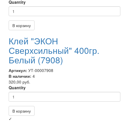
Quantity
В корзину
Клей "ЭКОН
Сверхсильный" 400гр.
Белый (7908)
Артикул:
УТ-00007908
В наличии:
4
320,00 руб.
Quantity
В корзину
✓