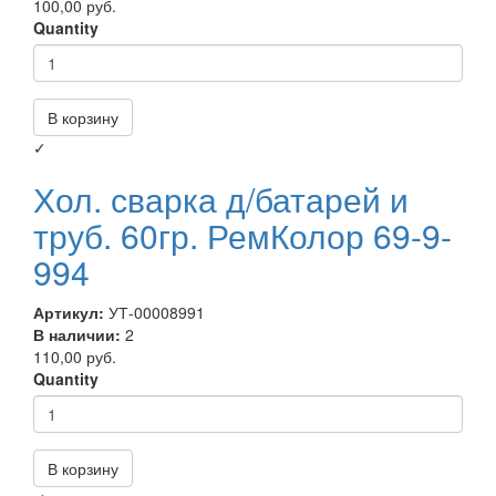
100,00 руб.
Quantity
В корзину
✓
Хол. сварка д/батарей и
труб. 60гр. РемКолор 69-9-
994
Артикул:
УТ-00008991
В наличии:
2
110,00 руб.
Quantity
В корзину