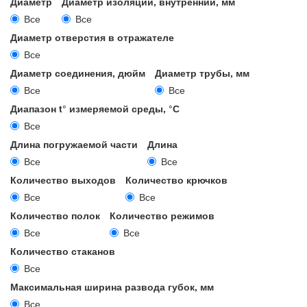
Диаметр
Диаметр изоляции, внутренний, мм
Все
Все
Диаметр отверстия в отражателе
Все
Диаметр соединения, дюйм
Диаметр трубы, мм
Все
Все
Диапазон t° измеряемой среды, °С
Все
Длина погружаемой части
Длина
Все
Все
Количество выходов
Количество крючков
Все
Все
Количество полок
Количество режимов
Все
Все
Количество стаканов
Все
Максимальная ширина развода губок, мм
Все