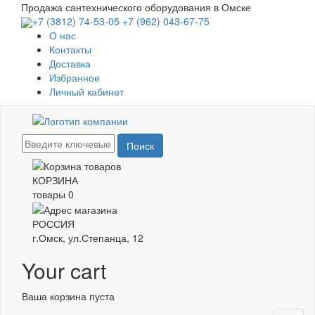
Перейти
Продажа сантехнического оборудования в Омске
к
+7 (3812) 74-53-05
+7 (962) 043-67-75
основному
О нас
содержанию
Контакты
Доставка
Избранное
Личный кабинет
Поиск
КОРЗИНА
товары
0
РОССИЯ
г.Омск, ул.Степанца, 12
Your cart
Ваша корзина пуста