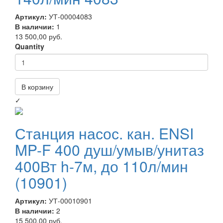
Артикул:
УТ-00004083
В наличии:
1
13 500,00 руб.
Quantity
В корзину
✓
Станция насос. кан. ENSI
MP-F 400 душ/умыв/унитаз
400Вт h-7м, до 110л/мин
(10901)
Артикул:
УТ-00010901
В наличии:
2
15 500,00 руб.