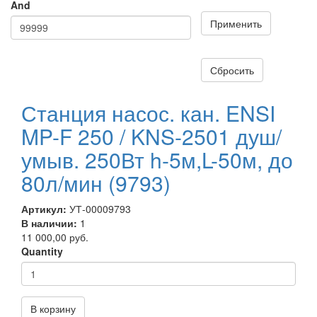
And
Применить
Сбросить
Станция насос. кан. ENSI
MP-F 250 / KNS-2501 душ/
умыв. 250Вт h-5м,L-50м, до
80л/мин (9793)
Артикул:
УТ-00009793
В наличии:
1
11 000,00 руб.
Quantity
В корзину