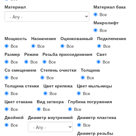
Материал
Материал бака
Все
Микролифт
Все
Мощность
Назначение
Оцинкованный
Подключение
Все
Все
Все
Все
Размер
Режим
Резьба присоединения
Свет
Все
Все
Все
Все
Со смещением
Степень очистки
Толщина
Все
Все
Все
Толщина стенки
Цвет крепежа
Цвет мыльницы
Все
Все
Все
Цвет стакана
Вид затвора
Глубина погружения
Все
Все
Все
Двойной
Диаметр внутренний
Диаметр пластика
Все
Все
Диаметр резьбы