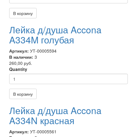
В корзину
Лейка д/душа Accona
A334M голубая
Артикул:
УТ-00005594
В наличии:
3
260,00 руб.
Quantity
В корзину
Лейка д/душа Accona
A334N красная
Артикул:
УТ-00005561