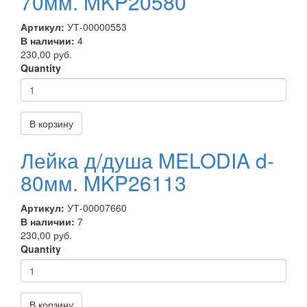
70мм. MKP20580
Артикул:
УТ-00000553
В наличии:
4
230,00 руб.
Quantity
В корзину
Лейка д/душа MELODIA d-
80мм. MKP26113
Артикул:
УТ-00007660
В наличии:
7
230,00 руб.
Quantity
В корзину