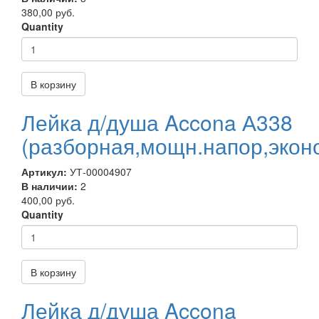
380,00 руб.
Quantity
В корзину
Лейка д/душа Accona А338
(разборная,мощн.напор,экон
Артикул:
УТ-00004907
В наличии:
2
400,00 руб.
Quantity
В корзину
Лейка д/душа Accona