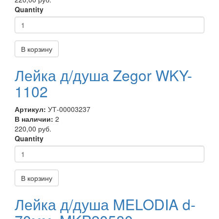
Quantity
В корзину
Лейка д/душа Zegor WKY-
1102
Артикул:
УТ-00003237
В наличии:
2
220,00 руб.
Quantity
В корзину
Лейка д/душа MELODIA d-