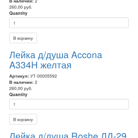
В наличии:
2
260,00 руб.
Quantity
В корзину
Лейка д/душа Accona
A334H желтая
Артикул:
УТ-00005592
В наличии:
2
260,00 руб.
Quantity
В корзину
Лейка д/душа Roshe ЛД-29