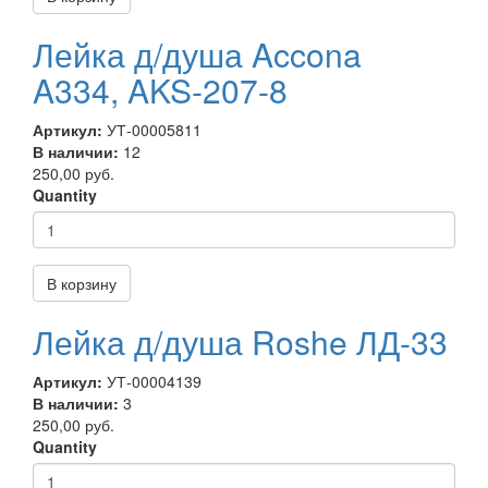
Лейка д/душа Accona
A334, AKS-207-8
Артикул:
УТ-00005811
В наличии:
12
250,00 руб.
Quantity
В корзину
Лейка д/душа Roshe ЛД-33
Артикул:
УТ-00004139
В наличии:
3
250,00 руб.
Quantity