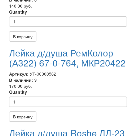
140,00 руб.
Quantity
В корзину
Лейка д/душа РемКолор
(А322) 67-0-764, МКР20422
Артикул:
УТ-00000562
В наличии:
9
170,00 руб.
Quantity
В корзину
Лейка д/душа Roshe ЛД-23