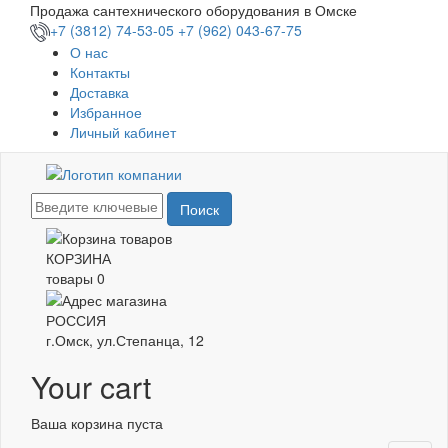
Перейти
Продажа сантехнического оборудования в Омске
к
+7 (3812) 74-53-05
+7 (962) 043-67-75
основному
О нас
содержанию
Контакты
Доставка
Избранное
Личный кабинет
Поиск
КОРЗИНА
товары
0
РОССИЯ
г.Омск, ул.Степанца, 12
Your cart
Ваша корзина пуста