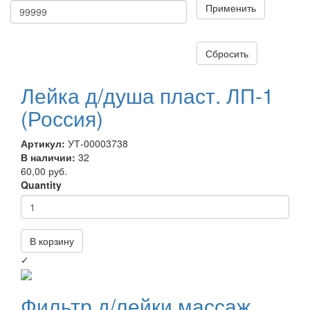
Применить
Сбросить
Лейка д/душа пласт. ЛП-1
(Россия)
Артикул:
УТ-00003738
В наличии:
32
60,00 руб.
Quantity
В корзину
✓
Фильтр д/лейки массаж.