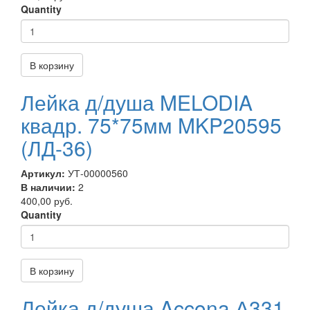
Quantity
В корзину
Лейка д/душа MELODIA
квадр. 75*75мм MKP20595
(ЛД-36)
Артикул:
УТ-00000560
В наличии:
2
400,00 руб.
Quantity
В корзину
Лейка д/душа Accona А331