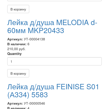
В корзину
Лейка д/душа MELODIA d-
60мм MKP20433
Артикул:
УТ-00004138
В наличии:
6
210,00 руб.
Quantity
В корзину
Лейка д/душа FEINISE S01
(А334) 5583
Артикул:
УТ-00000546
В наличии:
4