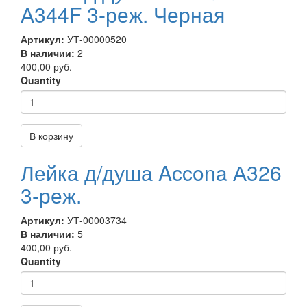
А344F 3-реж. Черная
Артикул:
УТ-00000520
В наличии:
2
400,00 руб.
Quantity
В корзину
Лейка д/душа Accona А326
3-реж.
Артикул:
УТ-00003734
В наличии:
5
400,00 руб.
Quantity