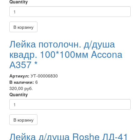
Quantity
В корзину
Лейка потолочн. д/душа
квадр. 100*100мм Accona
А357 *
Артикул:
УТ-00006830
В наличии:
6
320,00 руб.
Quantity
В корзину
Лейка д/душа Roshe ЛД-41