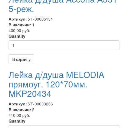
5-реж.
Артикул:
УТ-00005134
В наличии:
1
400,00 руб.
Quantity
В корзину
Лейка д/душа MELODIA
прямоуг. 120*70мм.
MKP20434
Артикул:
УТ-00003236
В наличии:
5
410,00 руб.
Quantity