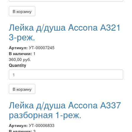
В корзину
Лейка д/душа Accona А321
3-реж.
Артикул:
УТ-00007245
В наличии:
1
360,00 руб.
Quantity
В корзину
Лейка д/душа Accona А337
разборная 1-реж.
Артикул:
УТ-00006833
В наличии:
3