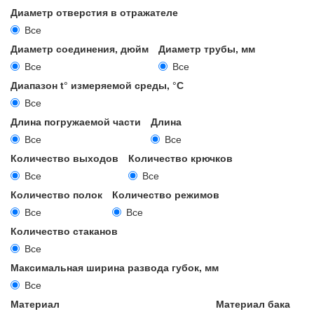
Диаметр отверстия в отражателе
Все
Диаметр соединения, дюйм
Диаметр трубы, мм
Все
Все
Диапазон t° измеряемой среды, °С
Все
Длина погружаемой части
Длина
Все
Все
Количество выходов
Количество крючков
Все
Все
Количество полок
Количество режимов
Все
Все
Количество стаканов
Все
Максимальная ширина развода губок, мм
Все
Материал
Материал бака