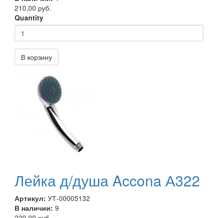
210,00 руб.
Quantity
В корзину
Лейка д/душа Accona А322
Артикул:
УТ-00005132
В наличии:
9
220,00 руб.