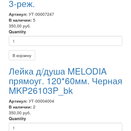
3-реж.
Артикул:
УТ-00007247
В наличии:
5
350,00 руб.
Quantity
В корзину
Лейка д/душа MELODIA
прямоуг. 120*60мм. Черная
MKP26103P_bk
Артикул:
УТ-00004004
В наличии:
2
350,00 руб.
Quantity