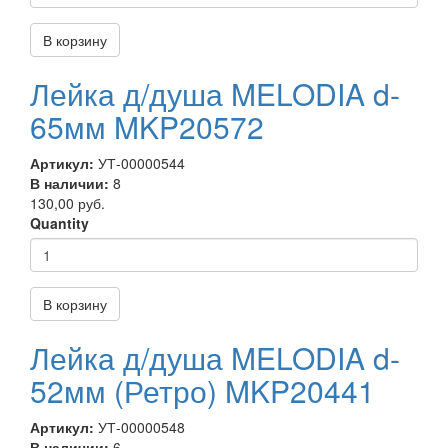
В корзину
Лейка д/душа MELODIA d-
65мм MKP20572
Артикул:
УТ-00000544
В наличии:
8
130,00 руб.
Quantity
В корзину
Лейка д/душа MELODIA d-
52мм (Ретро) MKP20441
Артикул:
УТ-00000548
В наличии:
6