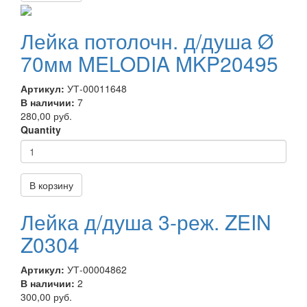
Лейка потолочн. д/душа Ø
70мм MELODIA MKP20495
Артикул:
УТ-00011648
В наличии:
7
280,00 руб.
Quantity
В корзину
Лейка д/душа 3-реж. ZEIN
Z0304
Артикул:
УТ-00004862
В наличии:
2
300,00 руб.