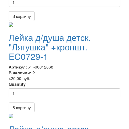
В корзину
Лейка д/душа детск.
"Лягушка" +кроншт.
EC0729-1
Артикул:
УТ-00012668
В наличии:
2
420,00 руб.
Quantity
В корзину
Лейка д/душа детск.