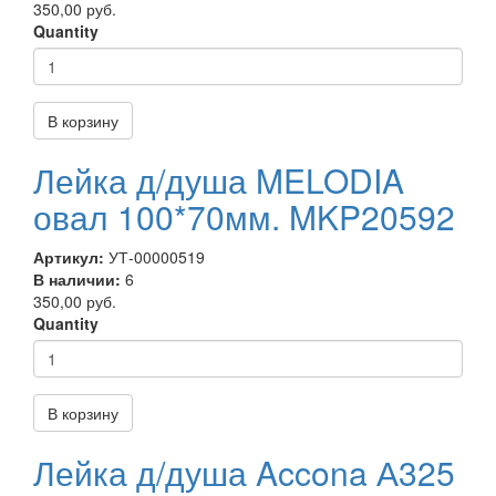
350,00 руб.
Quantity
В корзину
Лейка д/душа MELODIA
овал 100*70мм. MKP20592
Артикул:
УТ-00000519
В наличии:
6
350,00 руб.
Quantity
В корзину
Лейка д/душа Accona А325