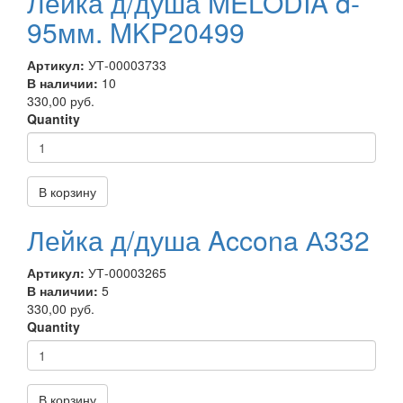
Лейка д/душа MELODIA d-
95мм. MKP20499
Артикул:
УТ-00003733
В наличии:
10
330,00 руб.
Quantity
В корзину
Лейка д/душа Accona А332
Артикул:
УТ-00003265
В наличии:
5
330,00 руб.
Quantity
В корзину