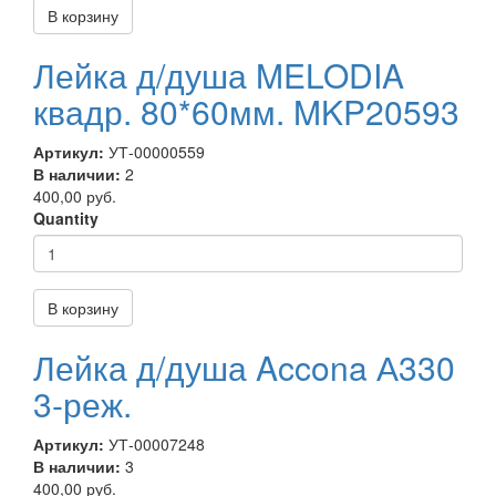
В корзину
Лейка д/душа MELODIA
квадр. 80*60мм. MKP20593
Артикул:
УТ-00000559
В наличии:
2
400,00 руб.
Quantity
В корзину
Лейка д/душа Accona А330
3-реж.
Артикул:
УТ-00007248
В наличии:
3
400,00 руб.