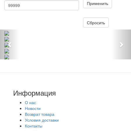
Применить
Сбросить
Предыдущий
Сл
Информация
О нас
Новости
Возврат товара
Условия доставки
Контакты