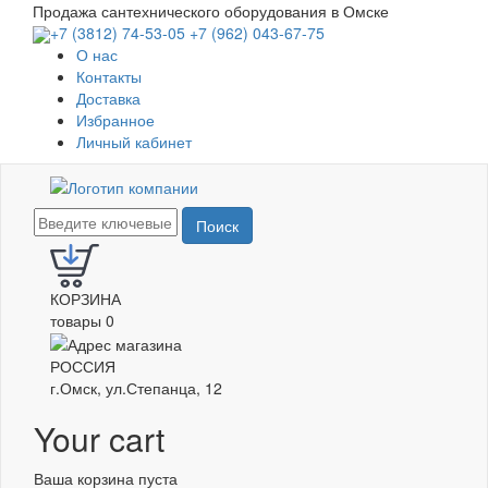
Перейти
Продажа сантехнического оборудования в Омске
к
+7 (3812) 74-53-05
+7 (962) 043-67-75
основному
О нас
содержанию
Контакты
Доставка
Избранное
Личный кабинет
Поиск
КОРЗИНА
товары
0
РОССИЯ
г.Омск, ул.Степанца, 12
Your cart
Ваша корзина пуста