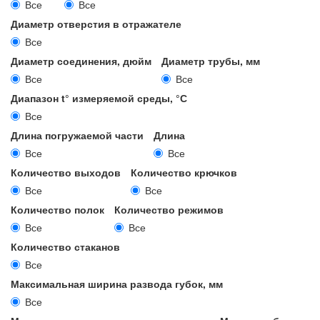
Все
Все
Диаметр отверстия в отражателе
Все
Диаметр соединения, дюйм
Диаметр трубы, мм
Все
Все
Диапазон t° измеряемой среды, °С
Все
Длина погружаемой части
Длина
Все
Все
Количество выходов
Количество крючков
Все
Все
Количество полок
Количество режимов
Все
Все
Количество стаканов
Все
Максимальная ширина развода губок, мм
Все