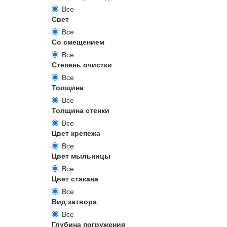
Все
Свет
Все
Со смещением
Все
Степень очистки
Все
Толщина
Все
Толщина стенки
Все
Цвет крепежа
Все
Цвет мыльницы
Все
Цвет стакана
Все
Вид затвора
Все
Глубина погружения