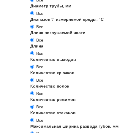
Диаметр трубы, мм
Все
Диапазон t° измеряемой среды, °С
Все
Длина погружаемой части
Все
Длина
Все
Количество выходов
Все
Количество крючков
Все
Количество полок
Все
Количество режимов
Все
Количество стаканов
Все
Максимальная ширина развода губок, мм