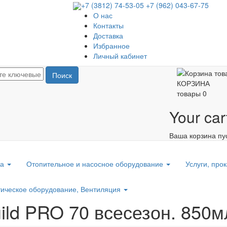
+7 (3812) 74-53-05
+7 (962) 043-67-75
О нас
Контакты
Доставка
Избранное
Личный кабинет
Поиск
КОРЗИНА
товары
0
Your car
Ваша корзина пу
ка
Отопительное и насосное оборудование
Услуги, прок
ическое оборудование, Вентиляция
d PRO 70 всесезон. 850мл,