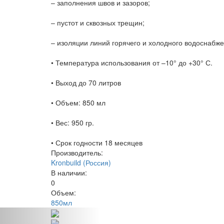
– заполнения швов и зазоров;
– пустот и сквозных трещин;
– изоляции линий горячего и холодного водоснабже
• Температура использования от –10° до +30° С.
• Выход до 70 литров
• Объем: 850 мл
• Вес: 950 гр.
• Срок годности 18 месяцев
Производитель:
Kronbuild (Россия)
В наличии:
0
Объем:
850мл
Предыдущий