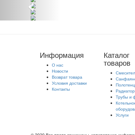
Информация
Каталог
товаров
О нас
Новости
Смесите
Возврат товара
Санфаян
Условия доставки
Полотенц
Контакты
Радиато
Трубы и 
Котельно
оборудов
Услуги
© 2020 Все права защищены, копирование информа