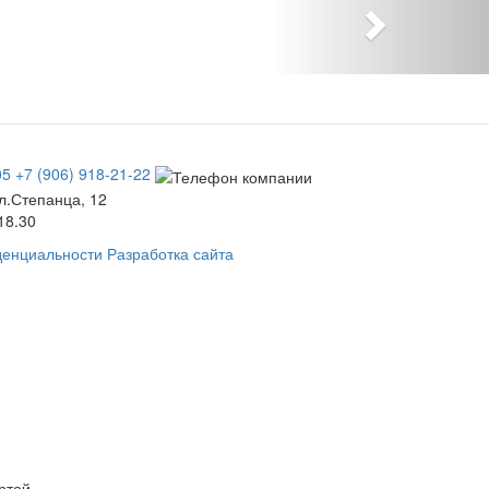
05
+7 (906) 918-21-22
ул.Степанца, 12
18.30
денциальности
Разработка сайта
ртой.