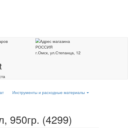
РОССИЯ
г.Омск, ул.Степанца, 12
t
ста
ат
Инструменты и расходные материалы
 950гр. (4299)