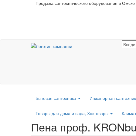
Перейти
Продажа сантехнического оборудования в Омске
к
основному
содержанию
Бытовая сантехника
Инженерная сантехни
Товары для дома и сада, Хозтовары
Климат
Пена проф. KRONbuil